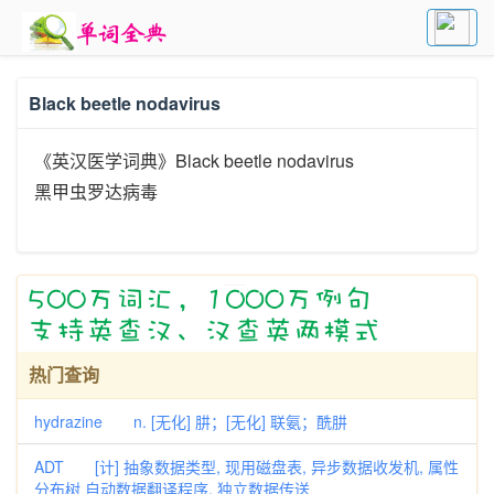
Black beetle nodavirus
《英汉医学词典》Black beetle nodavirus
黑甲虫罗达病毒
热门查询
hydrazine n. [无化] 肼；[无化] 联氨；酰肼
ADT [计] 抽象数据类型, 现用磁盘表, 异步数据收发机, 属性
分布树 自动数据翻译程序, 独立数据传送