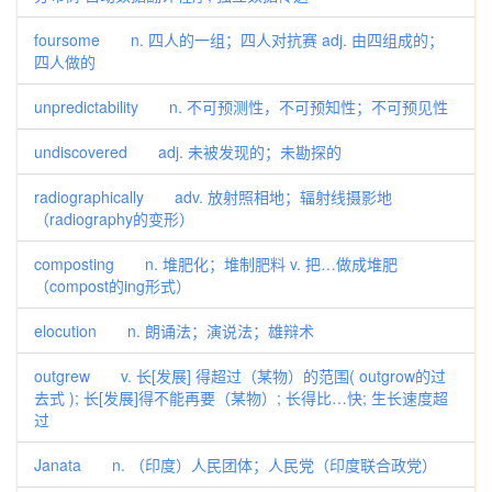
foursome n. 四人的一组；四人对抗赛 adj. 由四组成的；
四人做的
unpredictability n. 不可预测性，不可预知性；不可预见性
undiscovered adj. 未被发现的；未勘探的
radiographically adv. 放射照相地；辐射线摄影地
（radiography的变形）
composting n. 堆肥化；堆制肥料 v. 把…做成堆肥
（compost的ing形式）
elocution n. 朗诵法；演说法；雄辩术
outgrew v. 长[发展] 得超过（某物）的范围( outgrow的过
去式 ); 长[发展]得不能再要（某物）; 长得比…快; 生长速度超
过
Janata n. （印度）人民团体；人民党（印度联合政党）