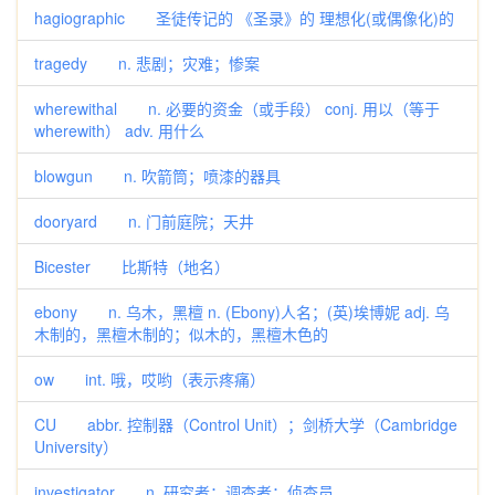
hagiographic 圣徒传记的 《圣录》的 理想化(或偶像化)的
tragedy n. 悲剧；灾难；惨案
wherewithal n. 必要的资金（或手段） conj. 用以（等于
wherewith） adv. 用什么
blowgun n. 吹箭筒；喷漆的器具
dooryard n. 门前庭院；天井
Bicester 比斯特（地名）
ebony n. 乌木，黑檀 n. (Ebony)人名；(英)埃博妮 adj. 乌
木制的，黑檀木制的；似木的，黑檀木色的
ow int. 哦，哎哟（表示疼痛）
CU abbr. 控制器（Control Unit）；剑桥大学（Cambridge
University）
investigator n. 研究者；调查者；侦查员