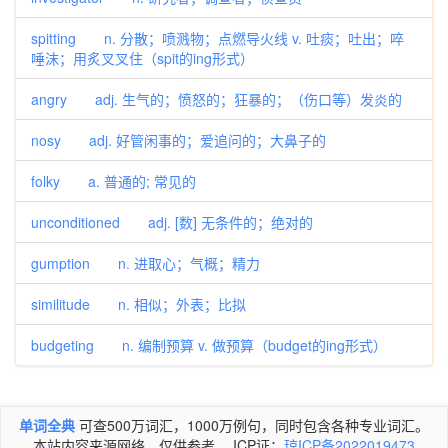
spitting n. 分散；喷溅物；点燃导火线 v. 吐痰；吐出；啐
唾沫；用炙叉叉住（spit的ing形式）
angry adj. 生气的；愤怒的；狂暴的；（伤口等）发炎的
nosy adj. 好管闲事的；爱追问的；大鼻子的
folky a. 普通的; 常见的
unconditioned adj. [数] 无条件的；绝对的
gumption n. 进取心；气概；精力
similitude n. 相似；外表；比拟
budgeting n. 编制预算 v. 做预算（budget的ing形式）
单词全典
可查500万词汇，1000万例句，同时包含各种专业词汇。
本站内容来源网络，仅供参考。 ICP证：
琼ICP备2022019473