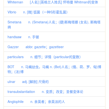
Whiteman [人名] [英格兰人姓氏] 怀特曼 Whitman的变体
Vibrio n. [微] 弧菌（一种S形霍乱菌）
Smetana n. (Smetana)人名；(捷)斯梅塔娜 (女名), 斯梅塔
纳
handsaw n. 手锯
Gazzer abbr. gazette；gazetteer
particulars n. 细节；详情（particular的复数）
BOT n. 马蝇幼虫，马蝇 n. (Bot)人名；(俄、荷、罗、匈)博
特；(法)博
ulnar adj. [解剖] 尺骨的
transubstantiation n. 变质；改变；圣餐变体论
Anglophile n. 亲英者；亲英派的人