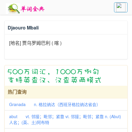
Djaouro Mbali
[地名] 贾乌罗姆巴利 ( 喀 )
热门查询
Granada n. 格拉纳达（西班牙格拉纳达省会）
abut vt. 邻接；毗邻；紧靠 vi. 邻接；毗邻；紧靠 n. (Abut)
人名；(英、土)阿布特