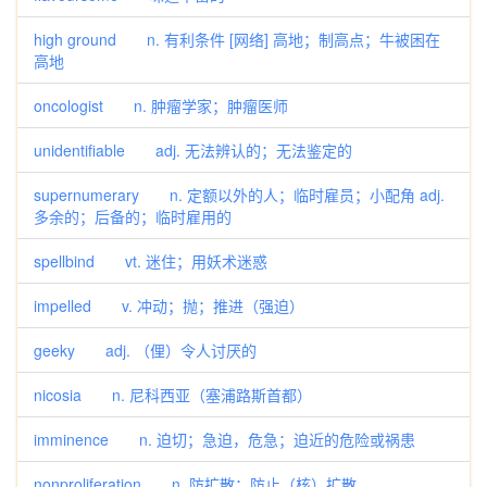
high ground n. 有利条件 [网络] 高地；制高点；牛被困在
高地
oncologist n. 肿瘤学家；肿瘤医师
unidentifiable adj. 无法辨认的；无法鉴定的
supernumerary n. 定额以外的人；临时雇员；小配角 adj.
多余的；后备的；临时雇用的
spellbind vt. 迷住；用妖术迷惑
impelled v. 冲动；抛；推进（强迫）
geeky adj. （俚）令人讨厌的
nicosia n. 尼科西亚（塞浦路斯首都）
imminence n. 迫切；急迫，危急；迫近的危险或祸患
nonproliferation n. 防扩散；防止（核）扩散