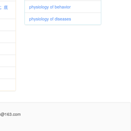
physiology of behavior
的；底
physiology of diseases
@163.com