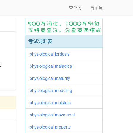
查单词
背单词
考试词汇表
physiological lordosis
C
physiological maladies
physiological maturity
physiological modeling
physiological moisture
physiological movement
physiological property