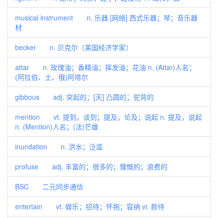
musical instrument n. 乐器 [网络] 西式乐器；琴；音乐器
材
becker n. 贝克尔（美国经济学家）
attar n. 玫瑰油；香精油；挥发油；花油 n. (Attar)人名；
(阿拉伯、土、俄)阿塔尔
gibbous adj. 突起的；[天] 凸圆的；驼背的
mention vt. 提到，谈到；提及，论及；说起 n. 提及，说起
n. (Mention)人名；(法)芒雄
inundation n. 洪水；泛滥
profuse adj. 丰富的；很多的；慷慨的；浪费的
BSC 二元同步通信
entertain vt. 娱乐；招待；怀抱；容纳 vi. 款待