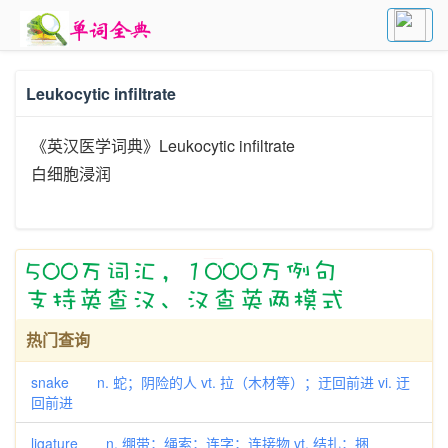
Leukocytic infiltrate
《英汉医学词典》Leukocytic infiltrate
白细胞浸润
热门查询
snake n. 蛇；阴险的人 vt. 拉（木材等）；迂回前进 vi. 迂
回前进
ligature n. 绷带；绳索；连字；连接物 vt. 结扎；捆