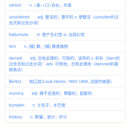
cahoot n. <美><口>合伙，共谋
uncluttered adj. 整洁的；整齐的 v. 使整洁（unclutter的过
去式和过去分词）
hallucinate vt. 使产生幻觉 vi. 出现幻觉
fern n. [植] 蕨；[植] 蕨类植物
darned adj. 岂有此理的；可恨的；该死的 v. 织补（darn的
过去式和过去分词） adv. 可恨地；岂有此理地（damned的委
婉表达）
Berlioz 柏辽兹(Louis Hector, 1803-1869, 法国作曲家)
crummy adj. 微不足道的；寒酸的；肮脏的
bumpkin n. 土包子，乡巴佬
trickery n. 欺骗；诡计；奸计