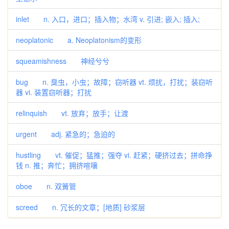
inlet n. 入口，进口；插入物；水湾 v. 引进; 嵌入; 插入;
neoplatonic a. Neoplatonism的变形
squeamishness 神经兮兮
bug n. 臭虫，小虫；故障；窃听器 vt. 烦扰，打扰；装窃听
器 vi. 装置窃听器；打扰
relinquish vt. 放弃；放手；让渡
urgent adj. 紧急的；急迫的
hustling vt. 催促；猛推；强夺 vi. 赶紧；硬挤过去；拼命挣
钱 n. 推；奔忙；拥挤喧嚷
oboe n. 双簧管
screed n. 冗长的文章；[地质] 砂浆层