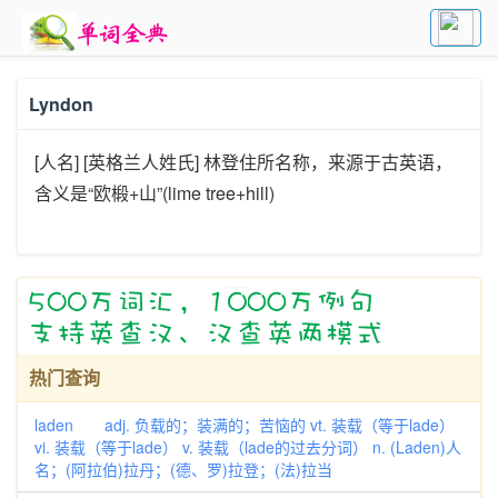
Lyndon
[人名] [英格兰人姓氏] 林登住所名称，来源于古英语，
含义是“欧椴+山”(lime tree+hill)
热门查询
laden adj. 负载的；装满的；苦恼的 vt. 装载（等于lade）
vi. 装载（等于lade） v. 装载（lade的过去分词） n. (Laden)人
名；(阿拉伯)拉丹；(德、罗)拉登；(法)拉当