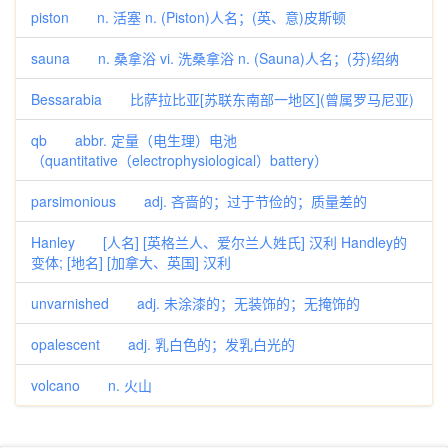
piston n. 活塞 n. (Piston)人名；(英、意)皮斯顿
sauna n. 桑拿浴 vi. 洗桑拿浴 n. (Sauna)人名；(芬)绍纳
Bessarabia 比萨拉比亚[苏联东南部一地区](曾属罗马尼亚)
qb abbr. 定量（电生理）电池
（quantitative（electrophysiological）battery）
parsimonious adj. 吝啬的；过于节俭的；质量差的
Hanley [人名] [英格兰人、爱尔兰人姓氏] 汉利 Handley的
变体; [地名] [加拿大、英国] 汉利
unvarnished adj. 未涂漆的；无装饰的；无掩饰的
opalescent adj. 乳白色的；发乳白光的
volcano n. 火山