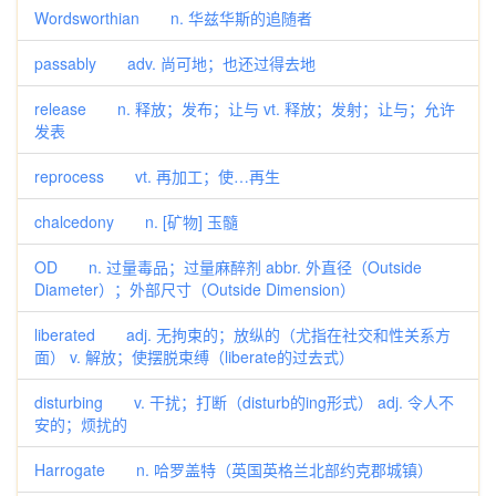
Wordsworthian n. 华兹华斯的追随者
passably adv. 尚可地；也还过得去地
release n. 释放；发布；让与 vt. 释放；发射；让与；允许
发表
reprocess vt. 再加工；使…再生
chalcedony n. [矿物] 玉髓
OD n. 过量毒品；过量麻醉剂 abbr. 外直径（Outside
Diameter）；外部尺寸（Outside Dimension）
liberated adj. 无拘束的；放纵的（尤指在社交和性关系方
面） v. 解放；使摆脱束缚（liberate的过去式）
disturbing v. 干扰；打断（disturb的ing形式） adj. 令人不
安的；烦扰的
Harrogate n. 哈罗盖特（英国英格兰北部约克郡城镇）