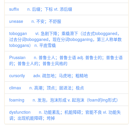
suffix n. 后缀；下标 vt. 添后缀
unease n. 不安；不舒服
toboggan vi. 急剧下降；乘橇滑下（过去式tobogganed，
过去分词tobogganed，现在分词tobogganing，第三人称单数
toboggans） n. 平底雪橇
Prussian n. 普鲁士人；普鲁士语 adj. 普鲁士的；普鲁士语
的；普鲁士人的；普鲁士风格的
cursorily adv. 疏忽地；马虎地；粗糙地
climax n. 高潮；顶点；层进法；极点
foaming n. 发泡，泡沫形成 v. 起泡沫（foam的ing形式）
dysfunction n. 功能紊乱；机能障碍；官能不良 vi. 功能失
调；出现机能障碍；垮掉