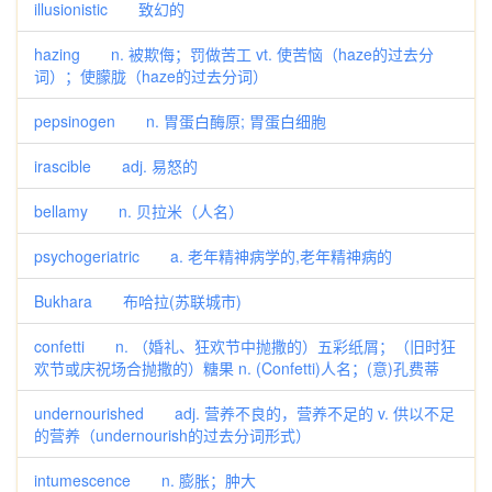
illusionistic 致幻的
hazing n. 被欺侮；罚做苦工 vt. 使苦恼（haze的过去分
词）；使朦胧（haze的过去分词）
pepsinogen n. 胃蛋白酶原; 胃蛋白细胞
irascible adj. 易怒的
bellamy n. 贝拉米（人名）
psychogeriatric a. 老年精神病学的,老年精神病的
Bukhara 布哈拉(苏联城市)
confetti n. （婚礼、狂欢节中抛撒的）五彩纸屑；（旧时狂
欢节或庆祝场合抛撒的）糖果 n. (Confetti)人名；(意)孔费蒂
undernourished adj. 营养不良的，营养不足的 v. 供以不足
的营养（undernourish的过去分词形式）
intumescence n. 膨胀；肿大