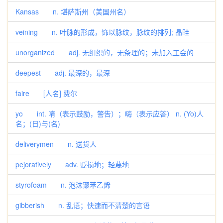
Kansas n. 堪萨斯州（美国州名）
veining n. 叶脉的形成，饰以脉纹，脉纹的排列; 晶畦
unorganized adj. 无组织的，无条理的；未加入工会的
deepest adj. 最深的，最深
faire [人名] 费尔
yo int. 唷（表示鼓励，警告）；嗨（表示应答） n. (Yo)人
名；(日)与(名)
deliverymen n. 送货人
pejoratively adv. 贬损地；轻蔑地
styrofoam n. 泡沫聚苯乙烯
gibberish n. 乱语；快速而不清楚的言语