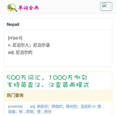
Nepali
[ni'pɒ:li]
n. 尼泊尔人；尼泊尔语
adj. 尼泊尔的
热门查询
prostrate adj. 俯卧的；拜倒的；降伏的；沮丧的 vt. 使…
屈服；将…弄倒；使…俯伏