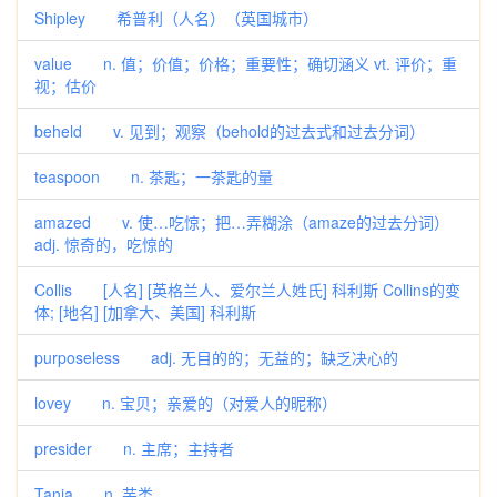
Shipley 希普利（人名）（英国城市）
value n. 值；价值；价格；重要性；确切涵义 vt. 评价；重
视；估价
beheld v. 见到；观察（behold的过去式和过去分词）
teaspoon n. 茶匙；一茶匙的量
amazed v. 使…吃惊；把…弄糊涂（amaze的过去分词）
adj. 惊奇的，吃惊的
Collis [人名] [英格兰人、爱尔兰人姓氏] 科利斯 Collins的变
体; [地名] [加拿大、美国] 科利斯
purposeless adj. 无目的的；无益的；缺乏决心的
lovey n. 宝贝；亲爱的（对爱人的昵称）
presider n. 主席；主持者
Tania n. 芋类