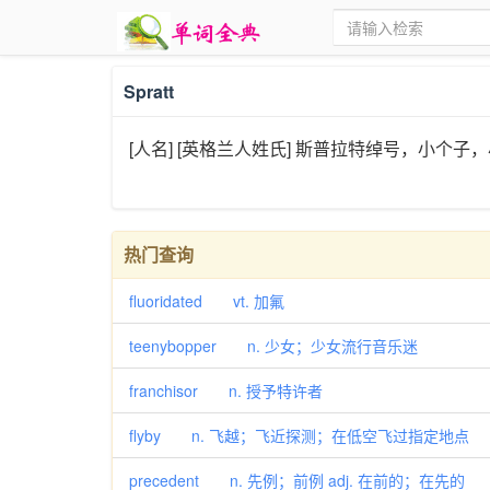
Spratt
[人名] [英格兰人姓氏] 斯普拉特绰号，小个子，
热门查询
fluoridated vt. 加氟
teenybopper n. 少女；少女流行音乐迷
franchisor n. 授予特许者
flyby n. 飞越；飞近探测；在低空飞过指定地点
precedent n. 先例；前例 adj. 在前的；在先的