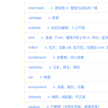
mishmash n. 混杂物 vt. 使成为杂乱的一堆
cartilage n. 软骨
artifacts n. 史前古器物；人工产品
ford n. 浅滩；Ford：福特汽车公司 vt. 涉过；徒涉 
million n. 百万；无数 adj. 百万的；无数的 num. 
torchbearer n. 启蒙者；持火炬者
verbosity n. 冗长；赘言；唠叨
cer n. 陶瓷
amusement n. 消遣，娱乐；乐趣
obliquity n. 倾斜；倾斜度；不正直
pasteur n. 巴斯德（法国化学家、细菌学家）