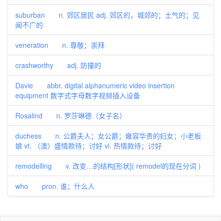
suburban n. 郊区居民 adj. 郊区的，城郊的；土气的；见
闻不广的
veneration n. 尊敬；崇拜
crashworthy adj. 防撞的
Davie abbr. digital alphanumeric video insertion
equipment 数字式字母数字视频插入设备
Rosalind n. 罗莎琳德（女子名）
duchess n. 公爵夫人；女公爵；雍容华贵的妇女；小老板
娘 vt. （澳）盛情款待；讨好 vi. 热情款待；讨好
remodelling v. 改变…的结构[形状]( remodel的现在分词 )
who pron. 谁；什么人