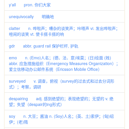
y'all pron. 你们大家
unequivocally 明确地
clatter n. 哗啦声；嘈杂的谈笑声；咔嗒声 vi. 发出哗啦声；
喧闹的谈笑 vt. 使卡搭卡搭的响
gdr abbr. guard rail 保护栏杆, 护轨
emo n. (Emo)人名；(德、法、意)埃莫；(日)绘面 (姓)
abbr. 应急措施组织（Emergency Measures Organization）；
爱立信移动办公邮件系统（Ericsson Mobile Office）
surveyed v. 调查，俯视（survey的过去式和过去分词形
式）；考察，调研
despairing adj. 感到绝望的；表现绝望的；无望的 v. 绝
望；失望（despair的ing形式）
soy n. 大豆；酱油 n. (Soy)人名；(英、土)索伊；(匈)绍
伊；(老)隋