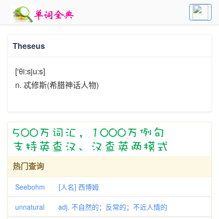
Theseus
['θi:sju:s]
n. 忒修斯(希腊神话人物)
热门查询
Seebohm [人名] 西博姆
unnatural adj. 不自然的；反常的；不近人情的