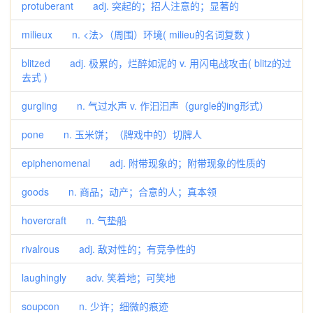
protuberant adj. 突起的；招人注意的；显著的
milieux n. <法>（周围）环境( milieu的名词复数 )
blitzed adj. 极累的，烂醉如泥的 v. 用闪电战攻击( blitz的过
去式 )
gurgling n. 气过水声 v. 作汩汩声（gurgle的ing形式）
pone n. 玉米饼；（牌戏中的）切牌人
epiphenomenal adj. 附带现象的；附带现象的性质的
goods n. 商品；动产；合意的人；真本领
hovercraft n. 气垫船
rivalrous adj. 敌对性的；有竞争性的
laughingly adv. 笑着地；可笑地
soupcon n. 少许；细微的痕迹