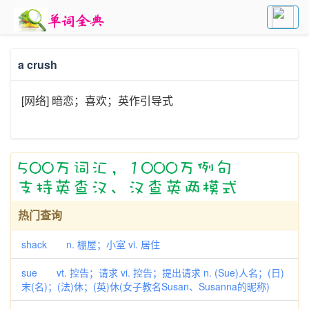
a crush
[网络] 暗恋；喜欢；英作引导式
热门查询
shack n. 棚屋；小室 vi. 居住
sue vt. 控告；请求 vi. 控告；提出请求 n. (Sue)人名；(日)
末(名)；(法)休；(英)休(女子教名Susan、Susanna的昵称)