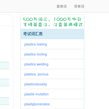
查单词
背单词
考试词汇表
plastics testing
plastics tooling
plastics welding
plastics, porous
plasticviscosity
plastid mutation
plastiglomerates