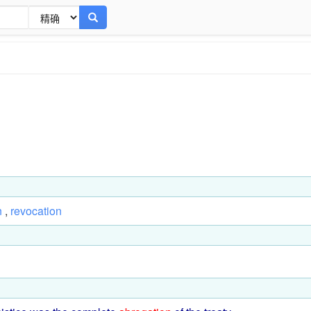
n
,
revocation