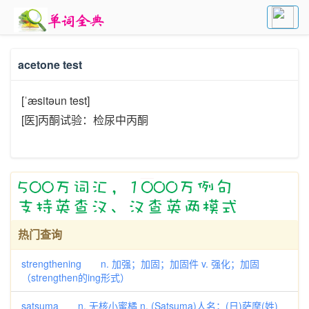
acetone test
[ˈæsitəun test]
[医]丙酮试验：检尿中丙酮
热门查询
strengthening n. 加强；加固；加固件 v. 强化；加固
（strengthen的ing形式）
satsuma n. 无核小蜜橘 n. (Satsuma)人名；(日)萨摩(姓)