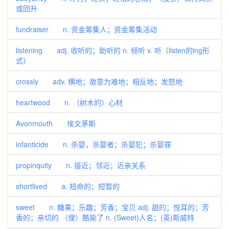
或回升
fundraiser n. 资金筹集人；资金筹集活动
listening adj. 收听的；助听的 n. 倾听 v. 听（listen的ing形
式）
crossly adv. 横地；故意为难地；相反地；发怒地
heartwood n. （树木的）心材
Avonmouth 埃文茅斯
infanticide n. 杀婴，杀婴者；杀婴犯；杀婴罪
propinquity n. 接近；邻近；近亲关系
shortlived a. 短命的；短暂的
sweet n. 糖果；乐趣；芳香；宝贝 adj. 甜的；悦耳的；芳
香的；亲切的 （俚）酷毙了 n. (Sweet)人名；(英)斯威特