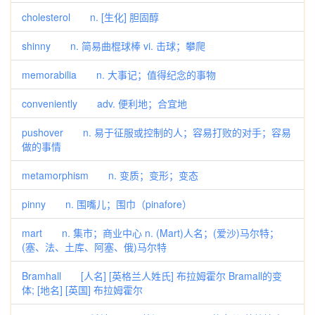
cholesterol n. [生化] 胆固醇
shinny n. 简易曲棍球棒 vi. 击球；攀爬
memorabilia n. 大事记；值得纪念的事物
conveniently adv. 便利地；合宜地
pushover n. 易于征服或控制的人；容易打败的对手；容易
做的事情
metamorphism n. 变质；变形；变态
pinny n. 围嘴儿；围巾（pinafore）
mart n. 集市；商业中心 n. (Mart)人名；(爱沙)马尔特；
(塞、法、土库、阿塞、俄)马尔特
Bramhall [人名] [英格兰人姓氏] 布拉姆霍尔 Bramall的变
体; [地名] [英国] 布拉姆霍尔