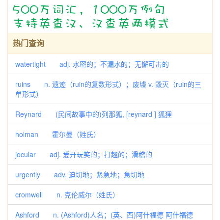
热门查询
watertight adj. 水密的；不漏水的；无懈可击的
ruins n. 遗迹（ruin的复数形式）；废墟 v. 毁灭（ruin的三
单形式）
Reynard (民间故事中的)列那狐, [reynard ] 狐狸
holman 霍尔曼（姓氏）
jocular adj. 爱开玩笑的；打趣的；滑稽的
urgently adv. 迫切地；紧急地；急切地
cromwell n. 克伦威尔（姓氏）
Ashford n. (Ashford)人名；(英、西)阿什福德 阿什福德