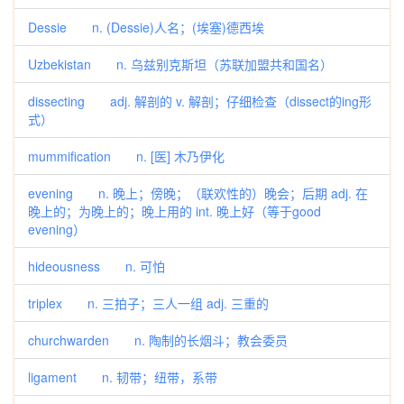
Dessie n. (Dessie)人名；(埃塞)德西埃
Uzbekistan n. 乌兹别克斯坦（苏联加盟共和国名）
dissecting adj. 解剖的 v. 解剖；仔细检查（dissect的ing形
式）
mummification n. [医] 木乃伊化
evening n. 晚上；傍晚；（联欢性的）晚会；后期 adj. 在
晚上的；为晚上的；晚上用的 int. 晚上好（等于good
evening）
hideousness n. 可怕
triplex n. 三拍子；三人一组 adj. 三重的
churchwarden n. 陶制的长烟斗；教会委员
ligament n. 韧带；纽带，系带