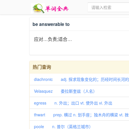
be answerable to
应对…负责;适合…
热门查询
diachronic adj. 探求现象变化的；历经时间长河的
Velasquez 委拉斯奎兹（人名）
egress n. 外出；出口 vt. 使外出 vi. 外出
thwart prep. 横过 n. 划手座；独木舟的横梁 vt.
poole n. 普尔（英格兰城市）