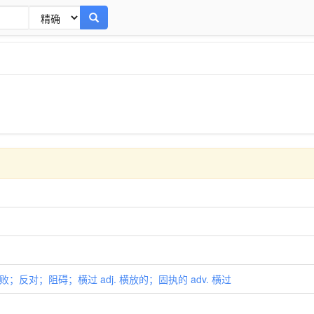
 挫败；反对；阻碍；横过 adj. 横放的；固执的 adv. 横过