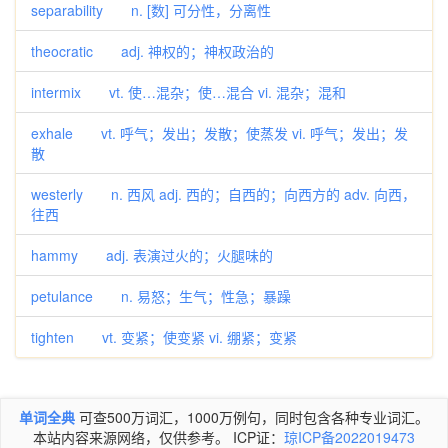
separability n. [数] 可分性，分离性
theocratic adj. 神权的；神权政治的
intermix vt. 使…混杂；使…混合 vi. 混杂；混和
exhale vt. 呼气；发出；发散；使蒸发 vi. 呼气；发出；发
散
westerly n. 西风 adj. 西的；自西的；向西方的 adv. 向西，
往西
hammy adj. 表演过火的；火腿味的
petulance n. 易怒；生气；性急；暴躁
tighten vt. 变紧；使变紧 vi. 绷紧；变紧
单词全典
可查500万词汇，1000万例句，同时包含各种专业词汇。
本站内容来源网络，仅供参考。 ICP证：
琼ICP备2022019473