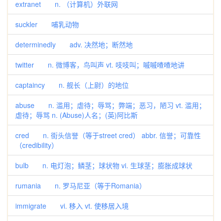
extranet n. （计算机）外联网
suckler 哺乳动物
determinedly adv. 决然地；断然地
twitter n. 微博客，鸟叫声 vt. 吱吱叫；嘁嘁喳喳地讲
captaincy n. 舰长（上尉）的地位
abuse n. 滥用；虐待；辱骂；弊端；恶习，陋习 vt. 滥用；
虐待；辱骂 n. (Abuse)人名；(英)阿比斯
cred n. 街头信誉（等于street cred） abbr. 信誉；可靠性
（credibility）
bulb n. 电灯泡；鳞茎；球状物 vi. 生球茎；膨胀成球状
rumania n. 罗马尼亚（等于Romania）
immigrate vi. 移入 vt. 使移居入境