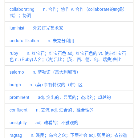
collaborating n. 合作；协作 v. 合作（collaborate的ing形
式）；协调
luminist 外彩灯光艺术家
underutilization n. 未充分利用
ruby n. 红宝石；红宝石色 adj. 红宝石色的 vt. 使带红宝石
色 n. (Ruby)人名；(法)吕比；(英、西、德、匈、瑞典)鲁比
salerno n. 萨勒诺（意大利城市）
burgh n. <英>享有特权的（市）区
prominent adj. 突出的，显著的；杰出的；卓越的
confluent n. 支流 adj. 汇合的；融合性的
unsightly adj. 难看的；不雅观的
ragtag n. 贱民；乌合之众；下层社会 adj. 贱民的；衣衫褴