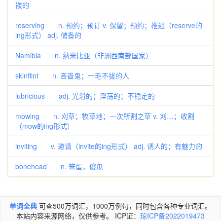
褛的
reserving n. 预约；预订 v. 保留；预约；推迟（reserve的
ing形式） adj. 储备的
Namibia n. 纳米比亚（非洲西南部国家）
skinflint n. 吝啬鬼；一毛不拔的人
lubricious adj. 光滑的；淫荡的；不稳定的
mowing n. 刈草；牧草地；一次所割之草 v. 刈…；收割
（mow的ing形式）
inviting v. 邀请（invite的ing形式） adj. 诱人的；有魅力的
bonehead n. 笨蛋，傻瓜
单词全典
可查500万词汇，1000万例句，同时包含各种专业词汇。
本站内容来源网络，仅供参考。 ICP证：
琼ICP备2022019473