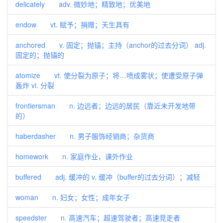
delicately adv. 微妙地；精致地；优美地
endow vt. 赋予；捐赠；天生具有
anchored v. 固定；抛锚；主持（anchor的过去分词） adj.
固定的；抛锚的
atomize vt. 使分裂为原子；将…喷成雾状；使遭受原子弹
轰炸 vi. 分裂
frontiersman n. 边远者；边远的居民（靠近未开发地带
的）
haberdasher n. 男子服饰经销商；杂货商
homework n. 家庭作业，课外作业
buffered adj. 缓冲的 v. 缓冲（buffer的过去分词）；减轻
woman n. 妇女；女性；成年女子
speedster n. 高速汽车；超速驾驶者；高速竞走者