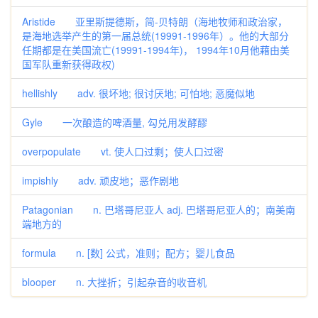
Aristide 亚里斯提德斯，简-贝特朗（海地牧师和政治家，
是海地选举产生的第一届总统(19991-1996年）。他的大部分
任期都是在美国流亡(19991-1994年)， 1994年10月他藉由美
国军队重新获得政权)
hellishly adv. 很坏地; 很讨厌地; 可怕地; 恶魔似地
Gyle 一次酿造的啤酒量, 勾兑用发酵醪
overpopulate vt. 使人口过剩；使人口过密
impishly adv. 顽皮地；恶作剧地
Patagonian n. 巴塔哥尼亚人 adj. 巴塔哥尼亚人的；南美南
端地方的
formula n. [数] 公式，准则；配方；婴儿食品
blooper n. 大挫折；引起杂音的收音机