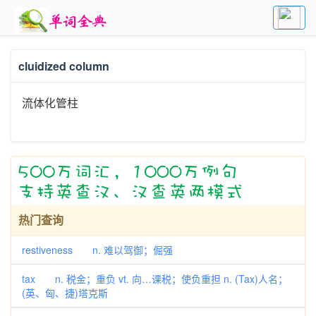
cluidized column
流体化管柱
热门查询
restiveness n. 难以驾御；倔强
tax n. 税金；重负 vt. 向…课税；使负重担 n. (Tax)人名；
(英、匈、捷)塔克斯