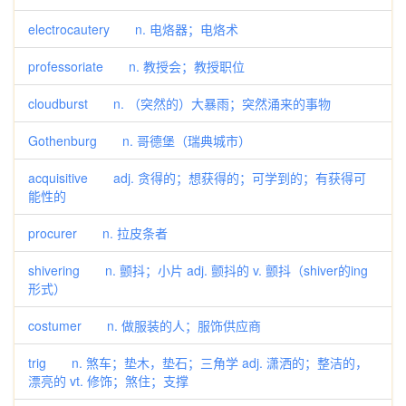
electrocautery n. 电烙器；电烙术
professoriate n. 教授会；教授职位
cloudburst n. （突然的）大暴雨；突然涌来的事物
Gothenburg n. 哥德堡（瑞典城市）
acquisitive adj. 贪得的；想获得的；可学到的；有获得可
能性的
procurer n. 拉皮条者
shivering n. 颤抖；小片 adj. 颤抖的 v. 颤抖（shiver的ing
形式）
costumer n. 做服装的人；服饰供应商
trig n. 煞车；垫木，垫石；三角学 adj. 潇洒的；整洁的，
漂亮的 vt. 修饰；煞住；支撑