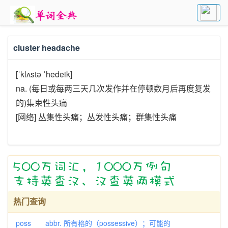
cluster headache
[ˈklʌstə ˈhedeik]
na. (每日或每两三天几次发作并在停顿数月后再度复发
的)集束性头痛
[网络] 丛集性头痛；丛发性头痛；群集性头痛
热门查询
poss abbr. 所有格的（possessive）；可能的