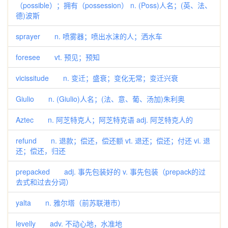
（possible）；拥有（possession） n. (Poss)人名；(英、法、
德)波斯
sprayer n. 喷雾器；喷出水沫的人；洒水车
foresee vt. 预见；预知
vicissitude n. 变迁；盛衰；变化无常；变迁兴衰
Giulio n. (Giulio)人名；(法、意、葡、汤加)朱利奥
Aztec n. 阿芝特克人；阿芝特克语 adj. 阿芝特克人的
refund n. 退款；偿还，偿还额 vt. 退还；偿还；付还 vi. 退
还；偿还，归还
prepacked adj. 事先包装好的 v. 事先包装（prepack的过
去式和过去分词）
yalta n. 雅尔塔（前苏联港市）
levelly adv. 不动心地，水准地