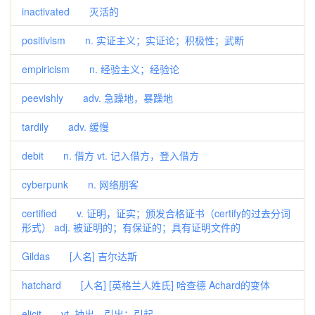
inactivated 灭活的
positivism n. 实证主义；实证论；积极性；武断
empiricism n. 经验主义；经验论
peevishly adv. 急躁地，暴躁地
tardily adv. 缓慢
debit n. 借方 vt. 记入借方，登入借方
cyberpunk n. 网络朋客
certified v. 证明，证实；颁发合格证书（certify的过去分词
形式） adj. 被证明的；有保证的；具有证明文件的
Gildas [人名] 吉尔达斯
hatchard [人名] [英格兰人姓氏] 哈查德 Achard的变体
elicit vt. 抽出，引出；引起