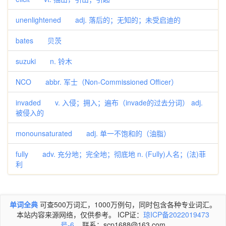
unenlightened adj. 落后的；无知的；未受启迪的
bates 贝茨
suzuki n. 铃木
NCO abbr. 军士（Non-Commissioned Officer）
invaded v. 入侵；拥入；遍布（invade的过去分词） adj.
被侵入的
monounsaturated adj. 单一不饱和的（油脂）
fully adv. 充分地；完全地；彻底地 n. (Fully)人名；(法)菲
利
单词全典
可查500万词汇，1000万例句，同时包含各种专业词汇。
本站内容来源网络，仅供参考。 ICP证：
琼ICP备2022019473
号-6
联系：scp1688@163.com