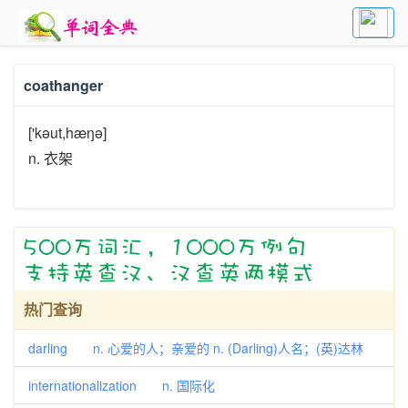
coathanger
['kəut,hæŋə]
n. 衣架
热门查询
darling n. 心爱的人；亲爱的 n. (Darling)人名；(英)达林
internationalization n. 国际化