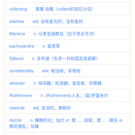
collecting 聚集 收集（collect的现在分词）
starless adj. 没有星光的；没有星的
Mariana n. 马里亚纳群岛（位于西太平洋）
pachysandra n. 富贵草
Djibouti n. 吉布提（东非一共和国及其首都）
considerably adv. 相当地；非常地
detector n. 探测器；检测器；发现者；侦察器
Rothermere n. (Rothermere)人名；(英)罗瑟米尔
resolute adj. 坚决的；果断的
dazzle n. 耀眼的光；灿烂 vt. 使……目眩；使……眼花 vi.
眼花缭乱；炫耀