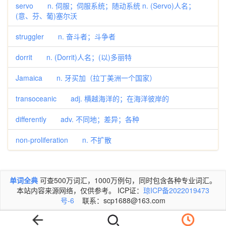
servo n. 伺服；伺服系统；随动系统 n. (Servo)人名；
(意、芬、葡)塞尔沃
struggler n. 奋斗者；斗争者
dorrit n. (Dorrit)人名；(以)多丽特
Jamaica n. 牙买加（拉丁美洲一个国家）
transoceanic adj. 横越海洋的；在海洋彼岸的
differently adv. 不同地；差异；各种
non-proliferation n. 不扩散
单词全典
可查500万词汇，1000万例句，同时包含各种专业词汇。
本站内容来源网络，仅供参考。 ICP证：
琼ICP备2022019473
号-6
联系：scp1688@163.com