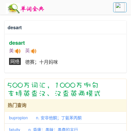
desart
desart
美
英
网络
德赛；十月妈咪
热门查询
bupropion n. 安非他酮；丁氨苯丙酮
fatuity n. 昏庸；愚昧；愚蠢的言行