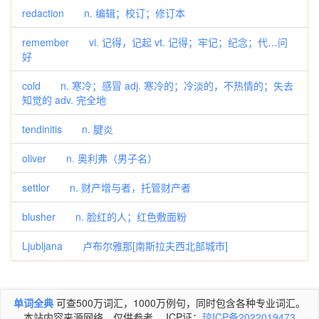
redaction n. 编辑；校订；修订本
remember vi. 记得，记起 vt. 记得；牢记；纪念；代…问
好
cold n. 寒冷；感冒 adj. 寒冷的；冷淡的，不热情的；失去
知觉的 adv. 完全地
tendinitis n. 腱炎
oliver n. 奥利弗（男子名）
settlor n. 财产增与者，托管财产者
blusher n. 脸红的人；红色敷面粉
Ljubljana 卢布尔雅那[南斯拉夫西北部城市]
单词全典
可查500万词汇，1000万例句，同时包含各种专业词汇。
本站内容来源网络，仅供参考。 ICP证：
琼ICP备2022019473