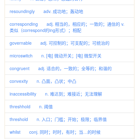
resoundingly adv. 成功地；轰动地
corresponding adj. 相当的，相应的；一致的；通信的 v.
类似（correspond的ing形式）；相配
governable adj. 可控制的；可支配的；可统治的
microswitch n. [电] 微动开关；[电] 微型开关
congruent adj. 适合的，一致的；全等的；和谐的
convexity n. 凸面，凸状；中凸
inaccessibility n. 难达到；难接近；无法理解
threshhold n. 阈值
threshold n. 入口；门槛；开始；极限；临界值
whilst conj. 同时；时时，有时；当…的时候