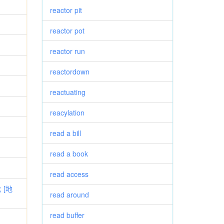
reactor pit
reactor pot
reactor run
reactordown
reactuating
reacylation
read a bill
read a book
read access
 [地
read around
read buffer