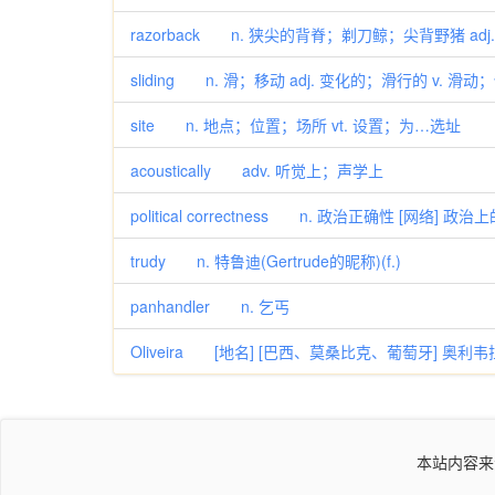
razorback n. 狭尖的背脊；剃刀鲸；尖背野猪 a
sliding n. 滑；移动 adj. 变化的；滑行的 v. 滑动
site n. 地点；位置；场所 vt. 设置；为…选址
acoustically adv. 听觉上；声学上
political correctness n. 政治正确性 [
trudy n. 特鲁迪(Gertrude的昵称)(f.)
panhandler n. 乞丐
Oliveira [地名] [巴西、莫桑比克、葡萄牙] 奥利韦
本站内容来