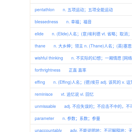
pentathlon n. 五项运动；五项全能运动
blessedness n. 幸福；福音
elide n. (Elide)人名；(意)埃利德 vt. 省略
thane n. 大乡绅；领主 n. (Thane)人名；(英)塞
wishful thinking n. 不实际的幻想；一厢情
forthrightness 正直 直率
effing n. (Effing)人名；(德)埃芬 adj. 该死的 v
reminisce vt. 追忆说 vi. 回忆
unmissable adj. 不应失误的；不应击不中的，
parameter n. 参数；系数；参量
unaccountably adv. 不能说明地；不可解释地