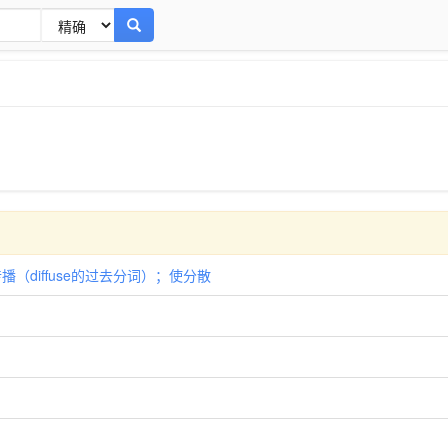
，传播（diffuse的过去分词）；使分散