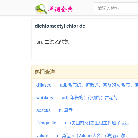
dichloracetyl chloride
un. 二氯乙酰氯
热门查询
diffused adj. 散布的，扩散的；普及的 v. 散布
whiskery adj. 年长的；有须的；古老的
abacus n. 算盘
Reaganite n. (美国前总统)里根工作班子成员
valour n. 勇猛 n. (Valour)人名；(法)瓦卢尔