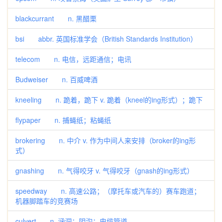
blackcurrant n. 黑醋栗
bsi abbr. 英国标准学会（British Standards Institution）
telecom n. 电信，远距通信；电讯
Budweiser n. 百威啤酒
kneeling n. 跪着，跪下 v. 跪着（kneel的ing形式）；跪下
flypaper n. 捕蝇纸；粘蝇纸
brokering n. 中介 v. 作为中间人来安排（broker的ing形
式）
gnashing n. 气得咬牙 v. 气得咬牙（gnash的ing形式）
speedway n. 高速公路；（摩托车或汽车的）赛车跑道；
机器脚踏车的竞赛场
culvert n. 涵洞；阴沟；电缆管道