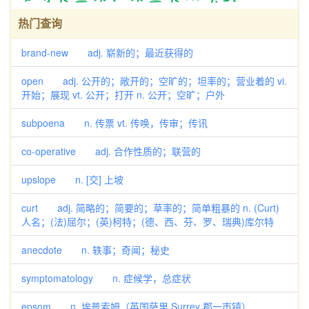
热门查询
brand-new adj. 崭新的；最近获得的
open adj. 公开的；敞开的；空旷的；坦率的；营业着的 vi.
开始；展现 vt. 公开；打开 n. 公开；空旷；户外
subpoena n. 传票 vt. 传唤，传审；传讯
co-operative adj. 合作性质的；联营的
upslope n. [交] 上坡
curt adj. 简略的；简要的；草率的；简单粗暴的 n. (Curt)
人名；(法)屈尔；(英)柯特；(德、西、芬、罗、瑞典)库尔特
anecdote n. 轶事；奇闻；秘史
symptomatology n. 症候学，总症状
epsom n. 埃普索姆（英国萨里 Surrey 郡一市镇）