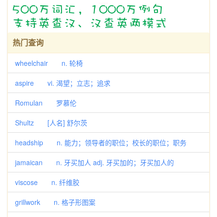
热门查询
wheelchair n. 轮椅
aspire vi. 渴望；立志；追求
Romulan 罗慕伦
Shultz [人名] 舒尔茨
headship n. 能力；领导者的职位；校长的职位；职务
jamaican n. 牙买加人 adj. 牙买加的；牙买加人的
viscose n. 纤维胶
grillwork n. 格子形图案