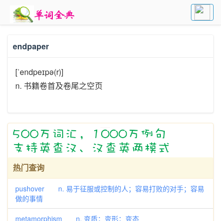
endpaper
[ˈendpeɪpə(r)]
n. 书籍卷首及卷尾之空页
热门查询
pushover n. 易于征服或控制的人；容易打败的对手；容易
做的事情
metamorphism n. 变质；变形；变态