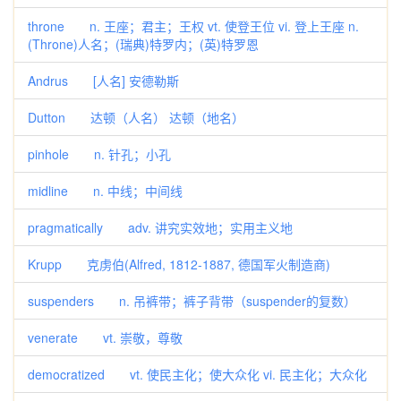
throne n. 王座；君主；王权 vt. 使登王位 vi. 登上王座 n.
(Throne)人名；(瑞典)特罗内；(英)特罗恩
Andrus [人名] 安德勒斯
Dutton 达顿（人名） 达顿（地名）
pinhole n. 针孔；小孔
midline n. 中线；中间线
pragmatically adv. 讲究实效地；实用主义地
Krupp 克虏伯(Alfred, 1812-1887, 德国军火制造商)
suspenders n. 吊裤带；裤子背带（suspender的复数）
venerate vt. 崇敬，尊敬
democratized vt. 使民主化；使大众化 vi. 民主化；大众化