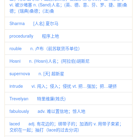
vi. 被沙堵塞 n. (Sand)人名；(英、德、意、芬、罗、捷、挪)桑
德；(瑞典)桑德；(法)桑
Sharma [人名] 夏尔马
procedurally 程序上地
rouble n. 卢布（前苏联货币单位）
Hosni n. (Hosni)人名；(阿拉伯)胡斯尼
supernova n. [天] 超新星
intrude vi. 闯入；侵入；侵扰 vt. 把…强加；把…硬挤
Trevelyan 特里维廉(姓氏)
fabulously adv. 难以置信地；惊人地
laced adj. 有花边的；绑带子的；加酒的 v. 用带子束紧；
交织在一起；抽打（lace的过去分词）