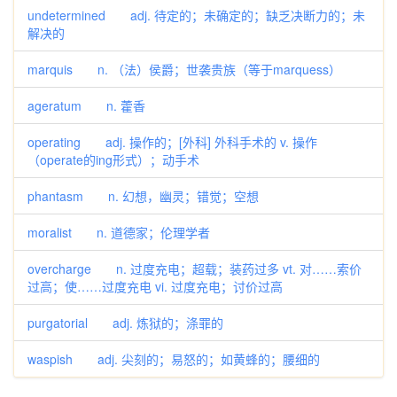
undetermined adj. 待定的；未确定的；缺乏决断力的；未
解决的
marquis n. （法）侯爵；世袭贵族（等于marquess）
ageratum n. 藿香
operating adj. 操作的；[外科] 外科手术的 v. 操作
（operate的ing形式）；动手术
phantasm n. 幻想，幽灵；错觉；空想
moralist n. 道德家；伦理学者
overcharge n. 过度充电；超载；装药过多 vt. 对……索价
过高；使……过度充电 vi. 过度充电；讨价过高
purgatorial adj. 炼狱的；涤罪的
waspish adj. 尖刻的；易怒的；如黄蜂的；腰细的