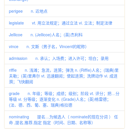
perigee n. 近地点
legislate vt. 用立法规定；通过立法 vi. 立法；制定法律
Jellicoe n. (Jellicoe)人名；(英)杰利科
vince n. 文斯（男子名，Vincent的昵称）
admission n. 承认；入场费；进入许可；坦白；录用
riffle n. 浅滩；急流，涟漪；弹洗 n. (Riffle)人名；(瑞典)里
夫勒；(英)里弗尔 vt. 迅速翻阅；使起涟漪；洗牌动作 vi. 成涟
漪；飞快翻阅
grade n. 年级；等级；成绩；级别；阶段 vt. 评分；把…分
等级 vi. 分等级；逐渐变化 n. (Grade)人名；(英)格雷德；
(法、德、西、葡、塞、瑞典)格拉德
nominating 提名…为候选人（ nominate的现在分词 ） 任
命 ,提名,推荐,指定 指定（时间、日期、名称等）