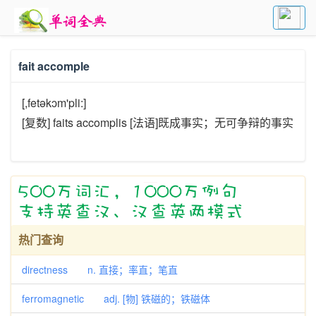
fait accomple
[,fetəkɔm'pli:]
[复数] faits accomplis [法语]既成事实；无可争辩的事实
热门查询
directness n. 直接；率直；笔直
ferromagnetic adj. [物] 铁磁的；铁磁体