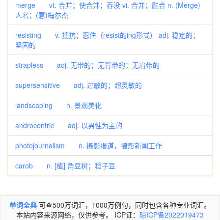
merge vt. 合并；使合并；吞没 vi. 合并；融合 n. (Merge)
人名；(意)梅尔杰
resisting v. 抵抗；忍住（resist的ing形式） adj. 稳定的；
坚固的
strapless adj. 无带的；无背带的；无肩带的
supersensitive adj. 过敏的；超灵敏的
landscaping n. 景观美化
androcentric adj. 以男性为主的
photojournalism n. 摄影报道，摄影新闻工作
carob n. [植] 角豆树；稻子豆
单词全典
可查500万词汇，1000万例句，同时包含各种专业词汇。
本站内容来源网络，仅供参考。 ICP证：
琼ICP备2022019473