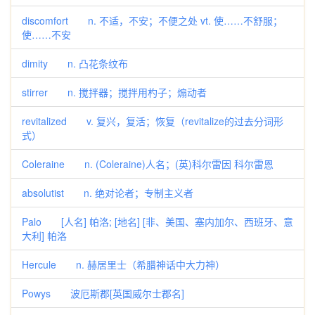
discomfort n. 不适，不安；不便之处 vt. 使……不舒服；
使……不安
dimity n. 凸花条纹布
stirrer n. 搅拌器；搅拌用杓子；煽动者
revitalized v. 复兴，复活；恢复（revitalize的过去分词形
式）
Coleraine n. (Coleraine)人名；(英)科尔雷因 科尔雷恩
absolutist n. 绝对论者；专制主义者
Palo [人名] 帕洛; [地名] [非、美国、塞内加尔、西班牙、意
大利] 帕洛
Hercule n. 赫居里士（希腊神话中大力神）
Powys 波厄斯郡[英国威尔士郡名]