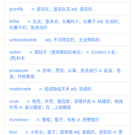
guerilla n. 游击队；游击队员 adj. 游击的
leftist n. 左派；急进派；左翼的人；左撇子 adj. 左派的；
左撇子的；急进派的
unforeseeable adj. 不可预见的；无法预料的
codon n. 密码子（遗传密码的单位） n. (Codon)人名；
(西)科东
prosecute vt. 检举；贯彻；从事；依法进行 vi. 起诉；告
发；作检察官
readymade n. 现成物品艺术 adj. 现成的
crust n. 地壳；外壳；面包皮；坚硬外皮 vi. 结硬皮；结成
外壳 vt. 盖以硬皮；在…上结硬皮
truncheon n. 警棍；棍子；权杖 vt. 用警棍打
loco n. 火车头；疯子；疯草病 adj. 发疯的，发狂的 vt. 使