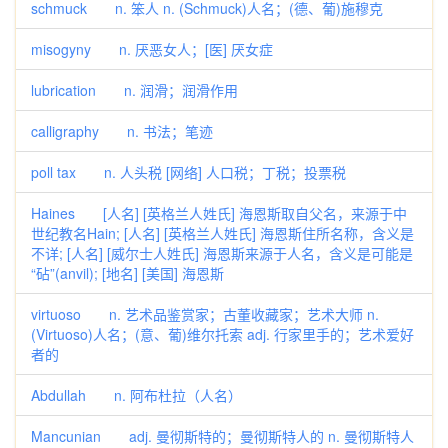
schmuck n. 笨人 n. (Schmuck)人名；(德、葡)施穆克
misogyny n. 厌恶女人；[医] 厌女症
lubrication n. 润滑；润滑作用
calligraphy n. 书法；笔迹
poll tax n. 人头税 [网络] 人口税；丁税；投票税
Haines [人名] [英格兰人姓氏] 海恩斯取自父名，来源于中
世纪教名Hain; [人名] [英格兰人姓氏] 海恩斯住所名称，含义是
不详; [人名] [威尔士人姓氏] 海恩斯来源于人名，含义是可能是
“砧”(anvil); [地名] [美国] 海恩斯
virtuoso n. 艺术品鉴赏家；古董收藏家；艺术大师 n.
(Virtuoso)人名；(意、葡)维尔托索 adj. 行家里手的；艺术爱好
者的
Abdullah n. 阿布杜拉（人名）
Mancunian adj. 曼彻斯特的；曼彻斯特人的 n. 曼彻斯特人