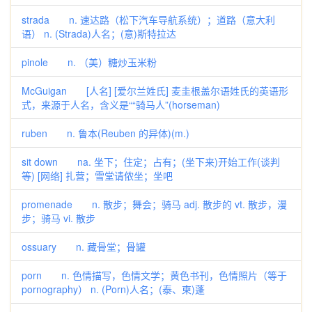
strada n. 速达路（松下汽车导航系统）；道路（意大利
语） n. (Strada)人名；(意)斯特拉达
pinole n. （美）糖炒玉米粉
McGuigan [人名] [爱尔兰姓氏] 麦圭根盖尔语姓氏的英语形
式，来源于人名，含义是““骑马人”(horseman)
ruben n. 鲁本(Reuben 的异体)(m.)
sit down na. 坐下；住定；占有；(坐下来)开始工作(谈判
等) [网络] 扎营；雪堂请侬坐；坐吧
promenade n. 散步；舞会；骑马 adj. 散步的 vt. 散步，漫
步；骑马 vi. 散步
ossuary n. 藏骨堂；骨罐
porn n. 色情描写，色情文学；黄色书刊，色情照片（等于
pornography） n. (Porn)人名；(泰、柬)蓬