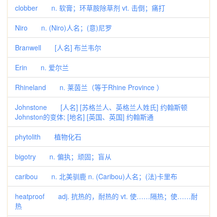
clobber n. 软膏；环草胺除草剂 vt. 击倒；痛打
Niro n. (Niro)人名；(意)尼罗
Branwell [人名] 布兰韦尔
Erin n. 爱尔兰
Rhineland n. 莱茵兰（等于Rhine Province ）
Johnstone [人名] [苏格兰人、英格兰人姓氏] 约翰斯顿
Johnston的变体; [地名] [英国、英国] 约翰斯通
phytolith 植物化石
bigotry n. 偏执；顽固；盲从
caribou n. 北美驯鹿 n. (Caribou)人名；(法)卡里布
heatproof adj. 抗热的，耐热的 vt. 使……隔热；使……耐
热