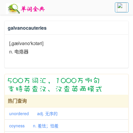
galvanocauteries
[,gælvəno'kɔtəri]
n. 电烙器
热门查询
unordered adj. 无序的
coyness n. 羞怯；怕羞