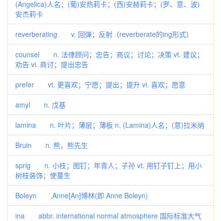
(Angelica)人名；(葡)安热莉卡；(西)安赫莉卡；(罗、意、波)
安杰莉卡
reverberating v. 回弹；反射（reverberate的ing形式）
counsel n. 法律顾问；忠告；商议；讨论；决策 vt. 建议；
劝告 vi. 商讨；提出忠告
prefer vt. 更喜欢；宁愿；提出；提升 vi. 喜欢；愿意
amyl n. 戊基
lamina n. 叶片；薄层；薄板 n. (Lamina)人名；(意)拉米纳
Bruin n. 熊，熊先生
sprig n. 小枝；图钉；年青人；子孙 vt. 用钉子钉上；用小
树枝装饰；使蔓生
Boleyn ,Anne[An]博林(即 Anne Boleyn)
ina abbr. international normal atmosphere 国际标准大气