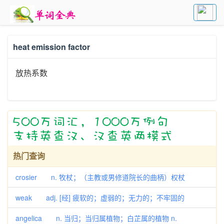
heat emission factor
放热系数
热门查询
crosier n. 牧杖；（主教或男修道院长的曲柄）权杖
weak adj. [经] 疲软的；虚弱的；无力的；不牢固的
angelica n. 当归；当归属植物；白芷属的植物 n.