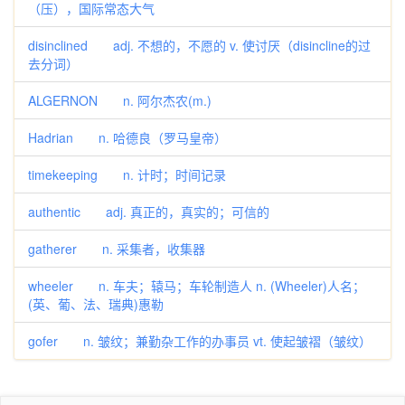
（压），国际常态大气
disinclined adj. 不想的，不愿的 v. 使讨厌（disincline的过
去分词）
ALGERNON n. 阿尔杰农(m.)
Hadrian n. 哈德良（罗马皇帝）
timekeeping n. 计时；时间记录
authentic adj. 真正的，真实的；可信的
gatherer n. 采集者，收集器
wheeler n. 车夫；辕马；车轮制造人 n. (Wheeler)人名；
(英、葡、法、瑞典)惠勒
gofer n. 皱纹；兼勤杂工作的办事员 vt. 使起皱褶（皱纹）