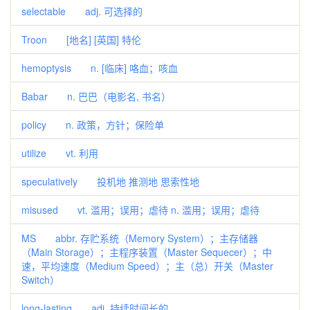
selectable adj. 可选择的
Troon [地名] [英国] 特伦
hemoptysis n. [临床] 咯血；咳血
Babar n. 巴巴（电影名, 书名）
policy n. 政策，方针；保险单
utilize vt. 利用
speculatively 投机地 推测地 思索性地
misused vt. 滥用；误用；虐待 n. 滥用；误用；虐待
MS abbr. 存贮系统（Memory System）；主存储器
（Main Storage）；主程序装置（Master Sequecer）；中
速，平均速度（Medium Speed）；主（总）开关（Master
Switch）
long-lasting adj. 持续时间长的