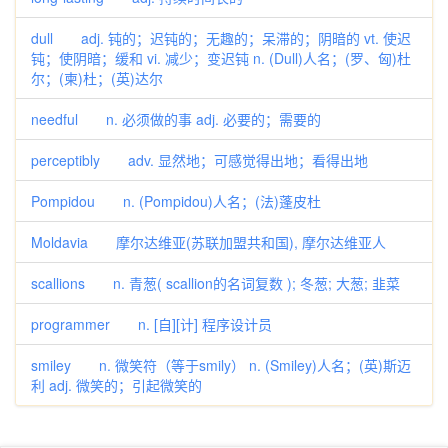
dull adj. 钝的；迟钝的；无趣的；呆滞的；阴暗的 vt. 使迟
钝；使阴暗；缓和 vi. 减少；变迟钝 n. (Dull)人名；(罗、匈)杜
尔；(柬)杜；(英)达尔
needful n. 必须做的事 adj. 必要的；需要的
perceptibly adv. 显然地；可感觉得出地；看得出地
Pompidou n. (Pompidou)人名；(法)蓬皮杜
Moldavia 摩尔达维亚(苏联加盟共和国), 摩尔达维亚人
scallions n. 青葱( scallion的名词复数 ); 冬葱; 大葱; 韭菜
programmer n. [自][计] 程序设计员
smiley n. 微笑符（等于smily） n. (Smiley)人名；(英)斯迈
利 adj. 微笑的；引起微笑的