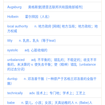
Augsburg 奥格斯堡[德意志联邦共和国南部城市]
Holbein 霍尔拜因（人名）
local authority n. 地方政府 [网络] 地方当局；地方政权；地
方权威
titty n. 乳房，乳头（等于teat）
systolic adj. 心脏收缩的
unbalanced adj. 不平衡的；错乱的；不稳定的；收支不平
衡的，未决算的 v. 使失去平衡；使（精神）错乱（unbalance
的过去分词）
dunlop n. 邓洛普干酪（一种原产于苏格兰邓洛普的全脂干
酪）
technically adv. 技术上；专门地；学术上；工艺上
babe n. 婴儿，小孩；女孩；天真幼稚的人 n. (Babe)人