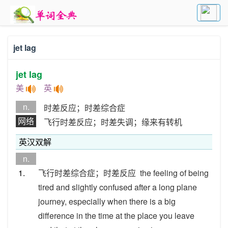
jet lag
jet lag
美
英
n.
时差反应；时差综合症
网络
飞行时差反应；时差失调；缘来有转机
英汉双解
n.
1.
飞行时差综合症；时差反应
the feeling of being
tired and slightly confused after a long plane
journey, especially when there is a big
difference in the time at the place you leave