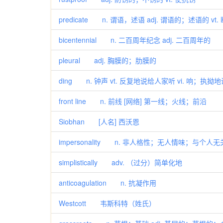
predicate n. 谓语，述语 adj. 谓语的；述语的 v
bicentennial n. 二百周年纪念 adj. 二百周年的
pleural adj. 胸膜的；肋膜的
ding n. 钟声 vt. 反复地说给人家听 vi. 响；执拗地
front line n. 前线 [网络] 第一线；火线；前沿
Siobhan [人名] 西沃恩
impersonality n. 非人格性；无人情味；与个人
simplistically adv. （过分）简单化地
anticoagulation n. 抗凝作用
Westcott 韦斯科特（姓氏）