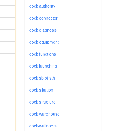
dock authority
dock connector
dock diagnosis
dock equipment
dock functions
dock launching
dock sb of sth
dock siltation
dock structure
dock warehouse
dock-wallopers