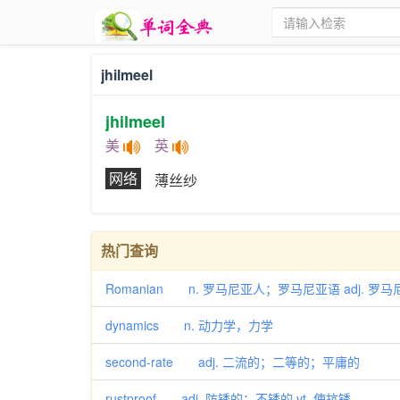
jhilmeel
jhilmeel
美
英
网络
薄丝纱
热门查询
Romanian n. 罗马尼亚人；罗马尼亚语 adj. 罗
dynamics n. 动力学，力学
second-rate adj. 二流的；二等的；平庸的
rustproof adj. 防锈的；不锈的 vt. 使抗锈