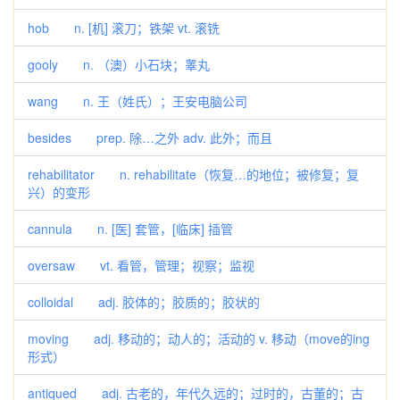
hob n. [机] 滚刀；铁架 vt. 滚铣
gooly n. （澳）小石块；睾丸
wang n. 王（姓氏）；王安电脑公司
besides prep. 除…之外 adv. 此外；而且
rehabilitator n. rehabilitate（恢复…的地位；被修复；复
兴）的变形
cannula n. [医] 套管，[临床] 插管
oversaw vt. 看管，管理；视察；监视
colloidal adj. 胶体的；胶质的；胶状的
moving adj. 移动的；动人的；活动的 v. 移动（move的ing
形式）
antiqued adj. 古老的，年代久远的；过时的，古董的；古