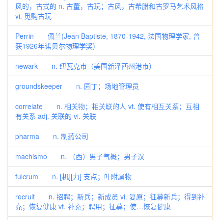
风的，古式的 n. 古董，古玩；古风，古希腊和古罗马艺术风格
vi. 觅购古玩
Perrin 佩兰(Jean Baptiste, 1870-1942, 法国物理学家, 曾
获1926年诺贝尔物理学奖)
newark n. 纽瓦克市（美国新泽西州港市）
groundskeeper n. 园丁；场地管理员
correlate n. 相关物；相关联的人 vt. 使有相互关系；互相
有关系 adj. 关联的 vi. 关联
pharma n. 制药公司
machismo n. （西）男子气概；男子汉
fulcrum n. [机][力] 支点；叶附属物
recruit n. 招聘；新兵；新成员 vi. 复原；征募新兵；得到补
充；恢复健康 vt. 补充；聘用；征募；使…恢复健康