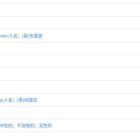
Brain)人名；(英)布雷恩
ny)人名；(英)哈莫尼
j. 中性的；不及物的；无性的