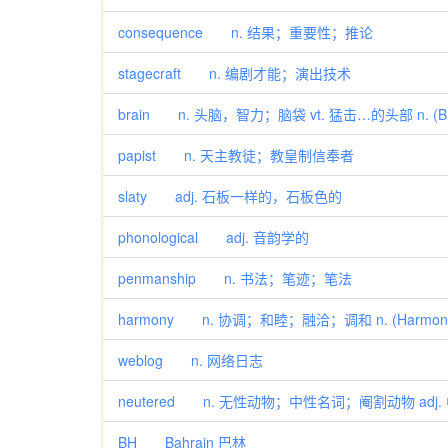
consequence n. 结果；重要性；推论
stagecraft n. 编剧才能；演出技术
brain n. 头脑，智力；脑袋 vt. 猛击…的头部 n. (
papist n. 天主教徒；教皇制信奉者
slaty adj. 石板一样的，石板色的
phonological adj. 音韵学的
penmanship n. 书法；笔迹；笔法
harmony n. 协调；和睦；融洽；调和 n. (Harmo
weblog n. 网络日志
neutered n. 无性动物；中性名词；阉割动物 ad
BH Bahrain 巴林