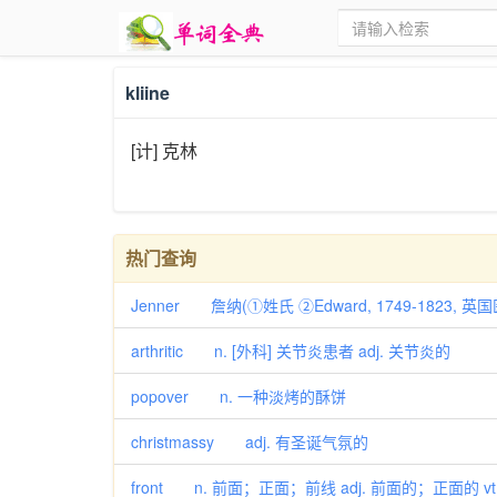
kliine
[计] 克林
热门查询
Jenner 詹纳(①姓氏 ②Edward, 1749-1823, 英
arthritic n. [外科] 关节炎患者 adj. 关节炎的
popover n. 一种淡烤的酥饼
christmassy adj. 有圣诞气氛的
front n. 前面；正面；前线 adj. 前面的；正面的 vt.