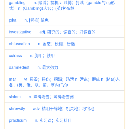
gambling n. 赌博；投机 v. 赌博；打赌（gamble的ing形
式） n. (Gambling)人名；(英)甘布林
pika n. [脊椎] 鼠兔
investigative adj. 研究的；调查的；好调查的
obfuscation n. 困惑；模糊；昏迷
cuirass n. 胸甲；铁甲
damnedest n. 最大努力
mar vt. 损毁；损伤；糟蹋；玷污 n. 污点；瑕疵 n. (Mar)人
名；(英、俄、以、葡、塞内)马尔
slalom n. 障碍滑雪；障碍滑雪赛
shrewdly adv. 精明干练地；机灵地；刁钻地
practicum n. 实习课；实习科目