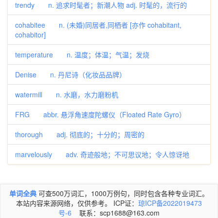
trendy n. 追求时髦者；新潮人物 adj. 时髦的，流行的
cohabitee n. (未婚)同居者,同栖者 [亦作 cohabitant,
cohabitor]
temperature n. 温度；体温；气温；发烧
Denise n. 丹尼诗（化妆品品牌）
watermill n. 水磨，水力磨粉机
FRG abbr. 悬浮角速度陀螺仪（Floated Rate Gyro）
thorough adj. 彻底的；十分的；周密的
marvelously adv. 奇迹般地；不可思议地；令人惊讶地
单词全典
可查500万词汇，1000万例句，同时包含各种专业词汇。
本站内容来源网络，仅供参考。 ICP证：
琼ICP备2022019473
号-6
联系：scp1688@163.com