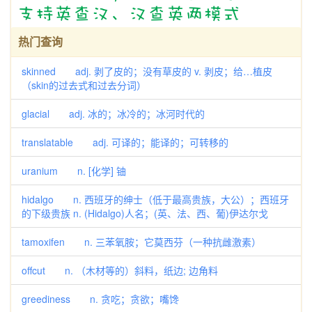
热门查询
skinned adj. 剥了皮的；没有草皮的 v. 剥皮；给…植皮
（skin的过去式和过去分词）
glacial adj. 冰的；冰冷的；冰河时代的
translatable adj. 可译的；能译的；可转移的
uranium n. [化学] 铀
hidalgo n. 西班牙的绅士（低于最高贵族，大公）；西班牙
的下级贵族 n. (Hidalgo)人名；(英、法、西、葡)伊达尔戈
tamoxifen n. 三苯氧胺；它莫西芬（一种抗雌激素）
offcut n. （木材等的）斜料，纸边; 边角料
greediness n. 贪吃；贪欲；嘴馋