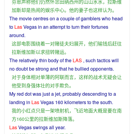
芬恩
声称
他们
仍然
怀念
田纳西州
的
山山水水
，
拉斯维
加斯
却
是
热闹
的
娱乐
中心
。
他
的
妻子
也
这样
认为
。
The
movie
centres on
a
couple
of
gamblers
who head
to
Las
Vegas
in an
attempt
to
turn
their
fortunes
around
.
这
部
电影
围绕
着
一对
赌徒
夫妇
展开
，
他们
输
钱
后
赶往
拉斯维加斯
以求
扭转
赌
运
。
The
relatively
thin
body
of
the
LAS
,
such
tactics
will
no doubt
be
strong and that
he
bullied
opponents
.
对于
身体
相对
单薄
的
阿
联
而言
，
这样
的
战术
无疑
会
让
他
受到
身强体壮
的
对手
欺负
。
My
red
dot
was
just
a
jet
,
probably
descending
to
a
landing
in
Las
Vegas
160
kilometers
to the
south
.
我
的
小
红
点
只是
一
架
喷射
机
，
飞
近
地面
大概
是
要
在
南
方
160
公里
的
拉斯维加斯
降落
。
Las
Vegas
swings all
year
.