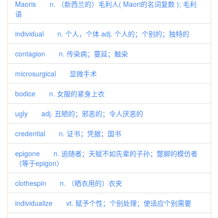
Maoris n. （新西兰的）毛利人( Maori的名词复数 ); 毛利
语
individual n. 个人，个体 adj. 个人的；个别的；独特的
contagion n. 传染病；蔓延；触染
microsurgical 显微手术
bodice n. 女服的紧身上衣
ugly adj. 丑陋的；邪恶的；令人厌恶的
credential n. 证书；凭据；国书
epigone n. 追随者；天赋不如先辈的子孙；蹩脚的模仿者
（等于epigon）
clothespin n. （晒衣用的）衣夹
individualize vt. 赋予个性；个别处理；使适应个别需要