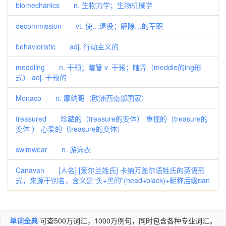
biomechanics n. 生物力学；生物机械学
decommission vt. 使…退役；解除…的军职
behavioristic adj. 行动主义的
meddling n. 干预；瞎管 v. 干预；瞎弄（meddle的ing形
式） adj. 干预的
Monaco n. 摩纳哥（欧洲西南部国家）
treasured 珍藏的（treasure的变体） 重视的（treasure的
变体 ） 心爱的（treasure的变体）
swimwear n. 游泳衣
Canavan [人名] [爱尔兰姓氏] 卡纳万盖尔语姓氏的英语形
式，来源于别名，含义是“头+黑的”(head+black)+昵称后缀an
单词全典
可查500万词汇，1000万例句，同时包含各种专业词汇。