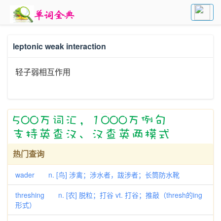
leptonic weak interaction
轻子弱相互作用
热门查询
wader n. [鸟] 涉禽；涉水者，跋涉者；长筒防水靴
threshing n. [农] 脱粒；打谷 vt. 打谷；推敲（thresh的ing
形式）